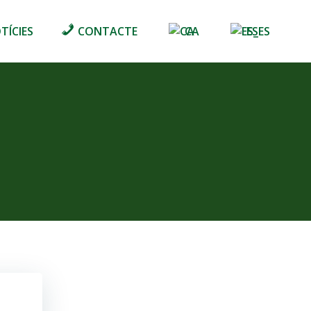
TÍCIES
CONTACTE
CA
ES