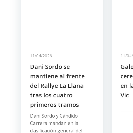
11/04/2026
11/04
Dani Sordo se
Gale
mantiene al frente
cere
del Rallye La Llana
en l
tras los cuatro
Vic
primeros tramos
Dani Sordo y Cándido
Carrera mandan en la
clasificación general del