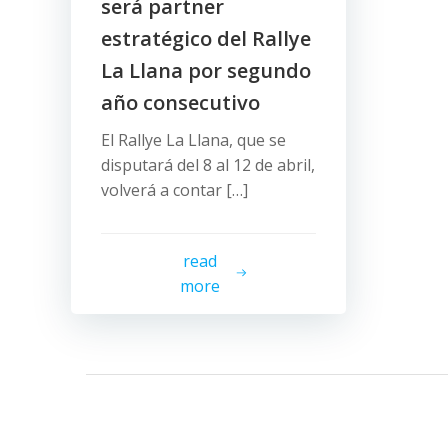
será partner
estratégico del Rallye
La Llana por segundo
año consecutivo
El Rallye La Llana, que se
disputará del 8 al 12 de abril,
volverá a contar […]
read
more