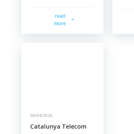
read
more
06/04/2026
Catalunya Telecom