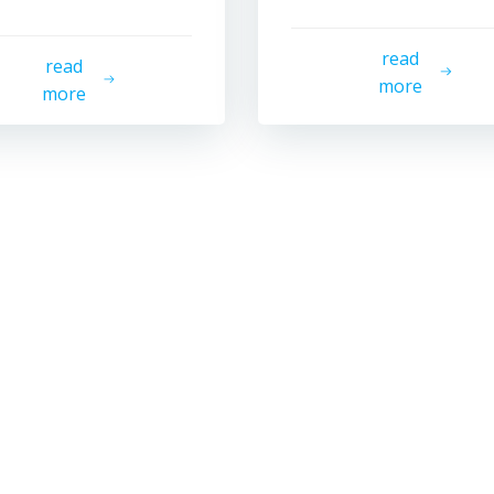
read
read
more
more