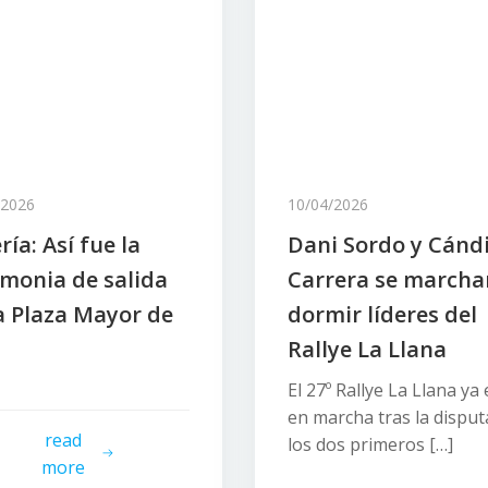
/2026
10/04/2026
ría: Así fue la
Dani Sordo y Cánd
monia de salida
Carrera se marcha
a Plaza Mayor de
dormir líderes del
Rallye La Llana
El 27º Rallye La Llana ya 
en marcha tras la disput
read
los dos primeros […]
more