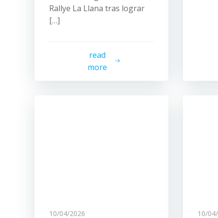
Rallye La Llana tras lograr
[…]
read
more
10/04/2026
10/04