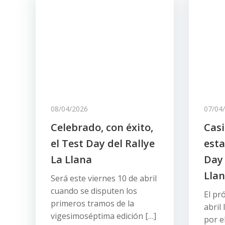
08/04/2026
07/04
Celebrado, con éxito,
Casi
el Test Day del Rallye
esta
La Llana
Day 
Lla
Será este viernes 10 de abril
cuando se disputen los
El pr
primeros tramos de la
abril
vigesimoséptima edición […]
por e