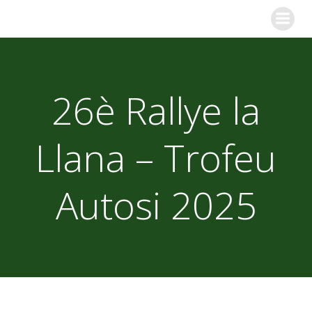
Skip
to
content
26è Rallye la
Llana – Trofeu
Autosi 2025