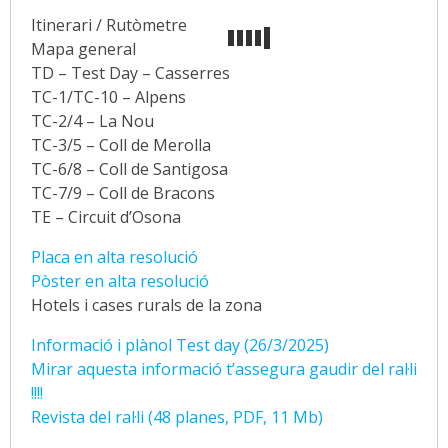
Itinerari / Rutòmetre
Mapa general
TD – Test Day – Casserres
TC-1/TC-10 – Alpens
TC-2/4 – La Nou
TC-3/5 – Coll de Merolla
TC-6/8 – Coll de Santigosa
TC-7/9 – Coll de Bracons
TE – Circuit d’Osona
Placa en alta resolució
Pòster en alta resolució
Hotels i cases rurals de la zona
Informació i plànol Test day (26/3/2025)
Mirar aquesta informació t’assegura gaudir del ral·li
!!!!
Revista del ral·li (48 planes, PDF, 11 Mb)