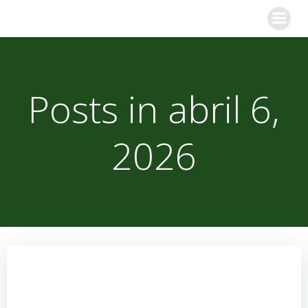
Skip
to
content
Posts in abril 6,
2026