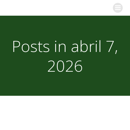
Skip
to
content
Posts in abril 7,
2026