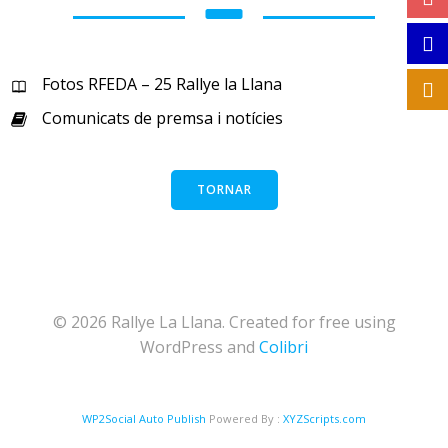
Fotos RFEDA – 25 Rallye la Llana
Comunicats de premsa i notícies
TORNAR
© 2026 Rallye La Llana. Created for free using
WordPress and
Colibri
WP2Social Auto Publish
Powered By :
XYZScripts.com