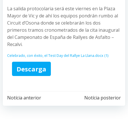
La salida protocolaria será este viernes en la Plaza
Mayor de Vic y de ahí los equipos pondrán rumbo al
Circuit d’Osona donde se celebrarán los dos
primeros tramos cronometrados de la cita inaugural
del Campeonato de España de Rallyes de Asfalto –
Recalvi.
Celebrado, con éxito, el Test Day del Rallye La Llana.docx (1)
Descarga
Post
Post
Notícia anterior
Notícia posterior
navigation
navigation