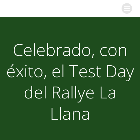
Skip
to
content
Celebrado, con
éxito, el Test Day
del Rallye La
Llana