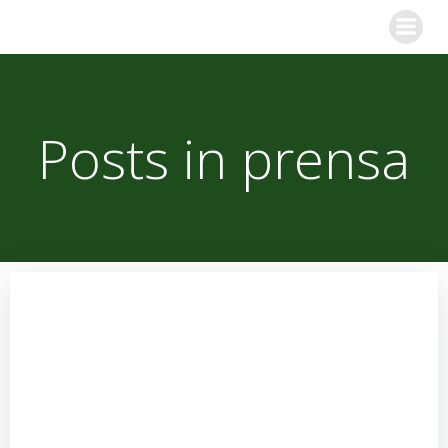
Skip
to
content
Posts in
prensa