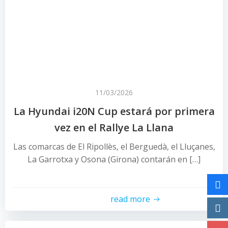
11/03/2026
La Hyundai i20N Cup estará por primera
vez en el Rallye La Llana
Las comarcas de El Ripollès, el Berguedà, el Lluçanes,
La Garrotxa y Osona (Girona) contarán en […]
read more