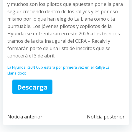
y muchos son los pilotos que apuestan por ella para
seguir creciendo dentro de los rallyes y es por eso
mismo por lo que han elegido La Llana como cita
puntuable. Los jóvenes pilotos y copilotos de la
Hyundai se enfrentarán en este 2026 a los técnicos
tramos de la cita inaugural del CERA – Recalvi y
formarán parte de una lista de inscritos que se
conocerá el 3 de abril.
La Hyundai i20N Cup estará por primera vez en el Rallye La
Llana.docx
Descarga
Post
Post
Notícia anterior
Notícia posterior