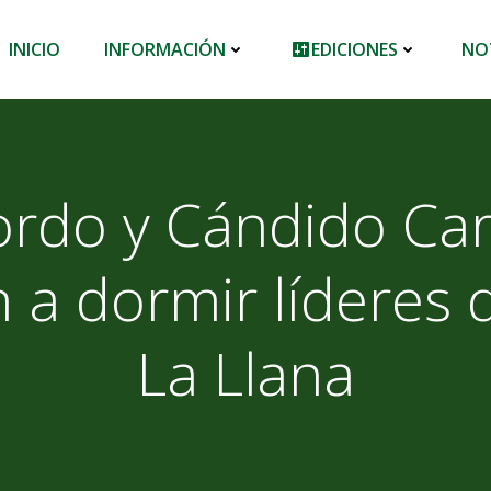
INICIO
INFORMACIÓN
EDICIONES
NO
ordo y Cándido Car
a dormir líderes d
La Llana