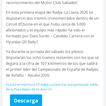
reconocimiento del Motor Club Sabadell.
En esta primera etapa del Rallye La Llana 2026 se
disputaron dos tramos cronometrados dentro de un
Circuit d’Osona en el que hubo cerca de 5.000
aficionados y el equipo más rápido ha sido el
formado por Dani Sordo – Cándido Carrera con el
Hyundai i20 Rally1.
Ya durante la jornada del sábado los pilotos
disputarán los ocho tramos restantes con los que se
llegará a la cifra de 107 kilómetros de los que saldrá
el primer líder del Campeonato de España de Rallyes
de Asfalto – Recalvi 2026.
Ya está en marcha el 27º Rallye La Llana tras la espectacular salida
de la Plaza Mayor de Vic.docx (1)
Descarga