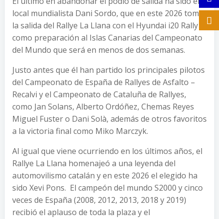
El último en abandonar el podio de salida ha sido el
local mundialista Dani Sordo, que en este 2026 toma
la salida del Rallye La Llana con el Hyundai i20 Rally1
como preparación al Islas Canarias del Campeonato
del Mundo que será en menos de dos semanas.
Justo antes que él han partido los principales pilotos
del Campeonato de España de Rallyes de Asfalto –
Recalvi y el Campeonato de Cataluña de Rallyes,
como Jan Solans, Alberto Ordóñez, Chemas Reyes
Miguel Fuster o Dani Solà, además de otros favoritos
a la victoria final como Miko Marczyk.
Al igual que viene ocurriendo en los últimos años, el
Rallye La Llana homenajeó a una leyenda del
automovilismo catalán y en este 2026 el elegido ha
sido Xevi Pons. El campeón del mundo S2000 y cinco
veces de España (2008, 2012, 2013, 2018 y 2019)
recibió el aplauso de toda la plaza y el