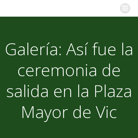
Saltar
al
contenido
Galería: Así fue la
ceremonia de
salida en la Plaza
Mayor de Vic