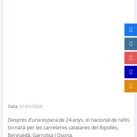
Data:
21/01/2024
Despres d’una espera de 24 anys, el nacional de ral·lis
tornarà per les carreteres catalanes del Ripollès,
Berguedà, Garrotxa i Osona.