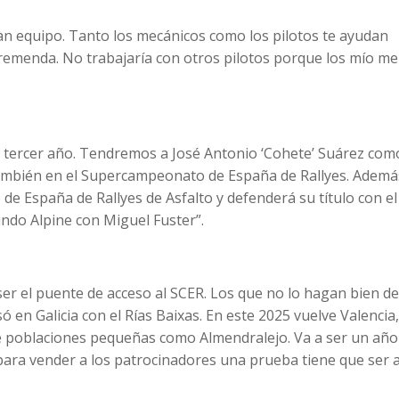
n equipo. Tanto los mecánicos como los pilotos te ayudan
remenda. No trabajaría con otros pilotos porque los mío me
r tercer año. Tendremos a José Antonio ‘Cohete’ Suárez com
también en el Supercampeonato de España de Rallyes. Ademá
 España de Rallyes de Asfalto y defenderá su título con el
do Alpine con Miguel Fuster”.
er el puente de acceso al SCER. Los que no lo hagan bien d
ó en Galicia con el Rías Baixas. En este 2025 vuelve Valencia,
e poblaciones pequeñas como Almendralejo. Va a ser un año
ara vender a los patrocinadores una prueba tiene que ser a