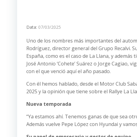
Data:
07/03/2025
Uno de los nombres más importantes del automov
Rodríguez, director general del Grupo Recalvi. S
España, como es el caso de La Llana, y además ti
José Antonio ‘Cohete’ Suárez o Jorge Cagiao, vi
con el que venció aquí el año pasado.
Con él hemos hablado, desde el Motor Club Saba
2025 y la opinión que tiene sobre el Rallye La L
Nueva temporada
“Ya estamos ahí. Tenemos ganas de que sea otr
Además vuelve Pepe López con Hyundai y vamos a
Su papel de empresario y gestor de equipo