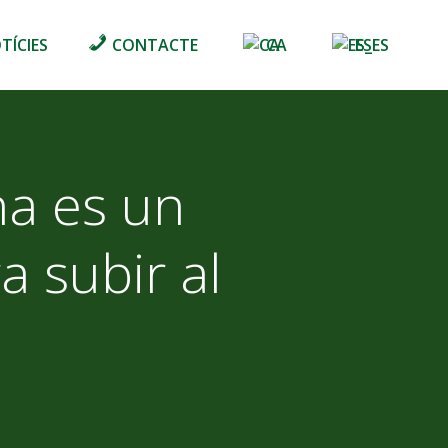
TÍCIES
CONTACTE
CA
ES
na es un
a subir al