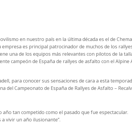
ilismo en nuestro país en la última década es el de Chema
u empresa es principal patrocinador de muchos de los rallye
ene una de los equipos más relevantes con pilotos de la tall
gente campeón de España de rallyes de asfalto con el Alpine
dell, para conocer sus sensaciones de cara a esta tempora
lana del Campeonato de España de Rallyes de Asfalto – Recalvi
o año tan competido como el pasado que fue espectacular.
 vivir un año ilusionante”.