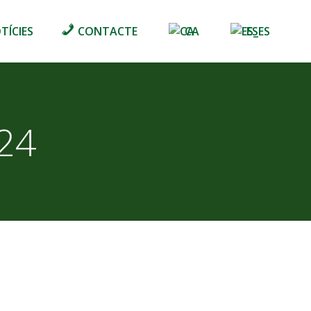
TÍCIES
CONTACTE
CA
ES
024