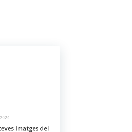
/2024
teves imatges del