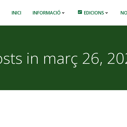
INICI
INFORMACIÓ
EDICIONS
NO
sts in març 26, 2