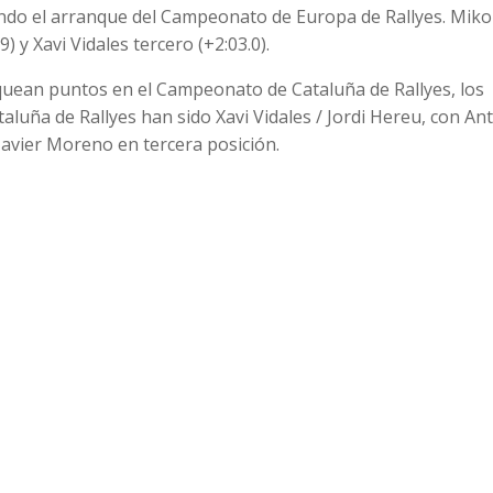
ndo el arranque del Campeonato de Europa de Rallyes. Miko
y Xavi Vidales tercero (+2:03.0).
oquean puntos en el Campeonato de Cataluña de Rallyes, los
luña de Rallyes han sido Xavi Vidales / Jordi Hereu, con An
 Javier Moreno en tercera posición.