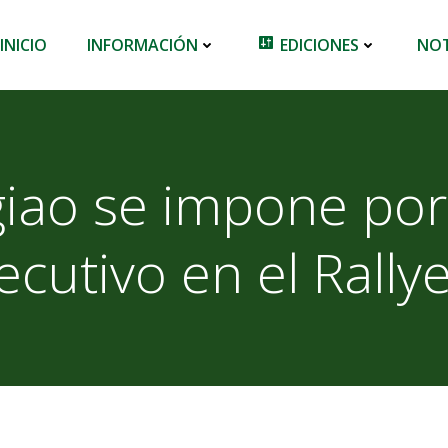
INICIO
INFORMACIÓN
EDICIONES
NOT
giao se impone po
cutivo en el Rally