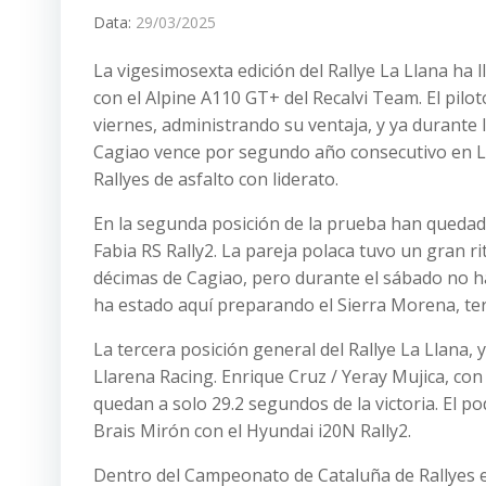
Data:
29/03/2025
La vigesimosexta edición del Rallye La Llana ha l
con el Alpine A110 GT+ del Recalvi Team. El pilo
viernes, administrando su ventaja, y ya durante l
Cagiao vence por segundo año consecutivo en L
Rallyes de asfalto con liderato.
En la segunda posición de la prueba han qued
Fabia RS Rally2. La pareja polaca tuvo un gran ri
décimas de Cagiao, pero durante el sábado no h
ha estado aquí preparando el Sierra Morena, te
La tercera posición general del Rallye La Llana, 
Llarena Racing. Enrique Cruz / Yeray Mujica, con
quedan a solo 29.2 segundos de la victoria. El 
Brais Mirón con el Hyundai i20N Rally2.
Dentro del Campeonato de Cataluña de Rallyes el