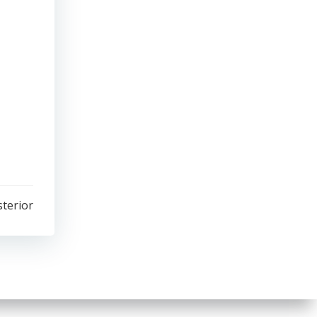
sterior