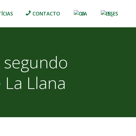
ÍCIAS
CONTACTO
CA
ES
r segundo
e La Llana