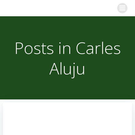
Saltar
al
contenido
Posts in
Carles
Aluju