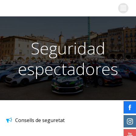
Saltar
al
contenido
Seguridad
espectadores
Consells de seguretat